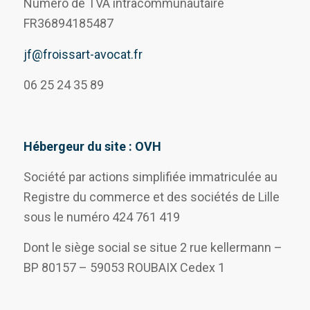
Numéro de TVA intracommunautaire
FR36894185487
jf@froissart-avocat.fr
06 25 24 35 89
Hébergeur du site : OVH
Société par actions simplifiée immatriculée au
Registre du commerce et des sociétés de Lille
sous le numéro 424 761 419
Dont le siège social se situe 2 rue kellermann –
BP 80157 – 59053 ROUBAIX Cedex 1